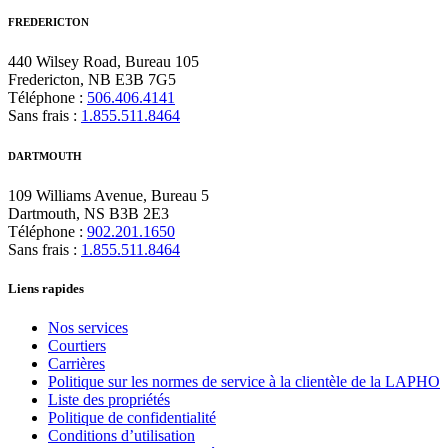
FREDERICTON
440 Wilsey Road, Bureau 105
Fredericton, NB E3B 7G5
Téléphone :
506.406.4141
Sans frais :
1.855.511.8464
DARTMOUTH
109 Williams Avenue, Bureau 5
Dartmouth, NS B3B 2E3
Téléphone :
902.201.1650
Sans frais :
1.855.511.8464
Liens rapides
Nos services
Courtiers
Carrières
Politique sur les normes de service à la clientèle de la LAPHO
Liste des propriétés
Politique de confidentialité
Conditions d’utilisation