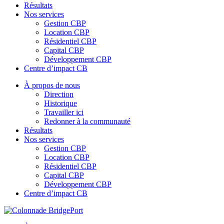
Résultats
Nos services
Gestion CBP
Location CBP
Résidentiel CBP
Capital CBP
Développement CBP
Centre d’impact CB
À propos de nous
Direction
Historique
Travailler ici
Redonner à la communauté
Résultats
Nos services
Gestion CBP
Location CBP
Résidentiel CBP
Capital CBP
Développement CBP
Centre d’impact CB