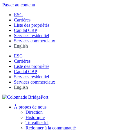
Passer au contenu
ESG
Carrières
Liste des propriétés
Capital CBP
Services résidentiel
Services commerciaux
English
ESG
Carrières
Liste des propriétés
Capital CBP
Services résidentiel
Services commerciaux
English
À propos de nous
Direction
Historique
Travailler ici
Redonner à la communauté