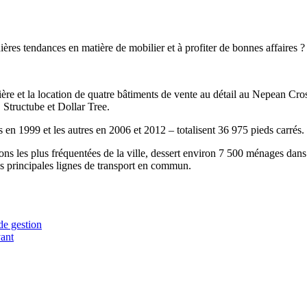
ères tendances en matière de mobilier et à profiter de bonnes affaires ?
re et la location de quatre bâtiments de vente au détail au Nepean Cros
Structube et Dollar Tree.
 en 1999 et les autres en 2006 et 2012 – totalisent 36 975 pieds carrés.
tions les plus fréquentées de la ville, dessert environ 7 500 ménages da
des principales lignes de transport en commun.
de gestion
ant