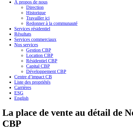
À propos de nous
Direction
Historique
Travailler ici
Redonner à la communauté
Services résidentiel
Résultats
Services commerciaux
Nos services
Gestion CBP
Location CBP
Résidentiel CBP
Capital CBP
Développement CBP
Centre d’impact CB
Liste des propriétés
Carrières
ESG
English
La place de vente au détail de N
CBP