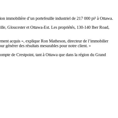
on immobilière d’un portefeuille industriel de 217 000 pi² à Ottawa.
tsville, Gloucester et Ottawa-Est. Les propriétés, 130-140 Iber Road,
ellement acquis », explique Ron Matheson, directeur de l’immobilier
ur générer des résultats mesurables pour notre client. »
compte de Crestpoint, tant à Ottawa que dans la région du Grand