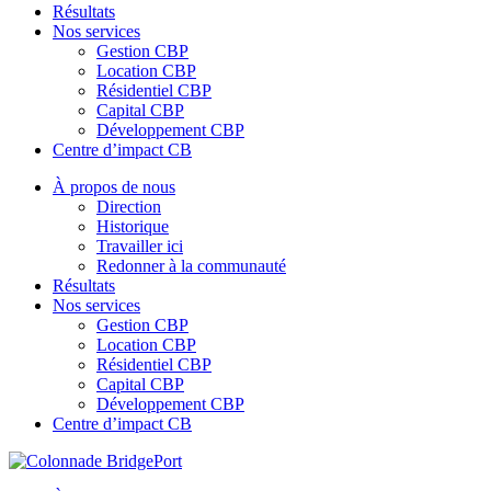
Résultats
Nos services
Gestion CBP
Location CBP
Résidentiel CBP
Capital CBP
Développement CBP
Centre d’impact CB
À propos de nous
Direction
Historique
Travailler ici
Redonner à la communauté
Résultats
Nos services
Gestion CBP
Location CBP
Résidentiel CBP
Capital CBP
Développement CBP
Centre d’impact CB