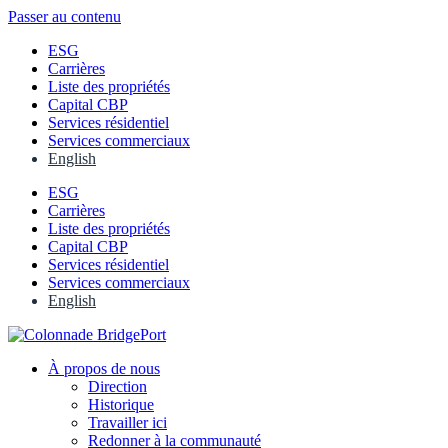
Passer au contenu
ESG
Carrières
Liste des propriétés
Capital CBP
Services résidentiel
Services commerciaux
English
ESG
Carrières
Liste des propriétés
Capital CBP
Services résidentiel
Services commerciaux
English
À propos de nous
Direction
Historique
Travailler ici
Redonner à la communauté